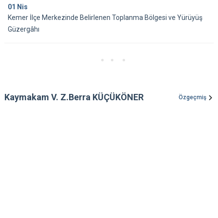
01
Nis
Kemer İlçe Merkezinde Belirlenen Toplanma Bölgesi ve Yürüyüş
Güzergâhı
Kaymakam V. Z.Berra KÜÇÜKÖNER
Özgeçmiş