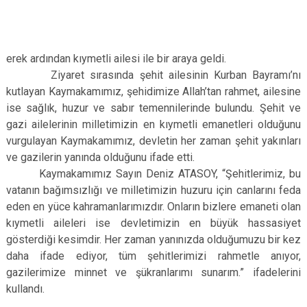
erek ardından kıymetli ailesi ile bir araya geldi.
Ziyaret sırasında şehit ailesinin Kurban Bayramı’nı
kutlayan Kaymakamımız, şehidimize Allah’tan rahmet, ailesine
ise sağlık, huzur ve sabır temennilerinde bulundu. Şehit ve
gazi ailelerinin milletimizin en kıymetli emanetleri olduğunu
vurgulayan Kaymakamımız, devletin her zaman şehit yakınları
ve gazilerin yanında olduğunu ifade etti.
Kaymakamımız Sayın Deniz ATASOY, “Şehitlerimiz, bu
vatanın bağımsızlığı ve milletimizin huzuru için canlarını feda
eden en yüce kahramanlarımızdır. Onların bizlere emaneti olan
kıymetli aileleri ise devletimizin en büyük hassasiyet
gösterdiği kesimdir. Her zaman yanınızda olduğumuzu bir kez
daha ifade ediyor, tüm şehitlerimizi rahmetle anıyor,
gazilerimize minnet ve şükranlarımı sunarım.” ifadelerini
kullandı.