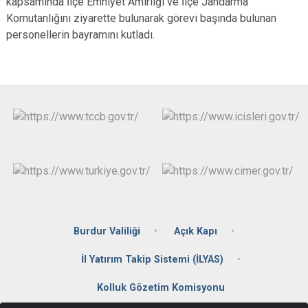
kapsamında İlçe Emniyet Amirliği ve İlçe Jandarma
Komutanlığını ziyarette bulunarak görevi başında bulunan
personellerin bayramını kutladı.
Burdur Valiliği
Açık Kapı
İl Yatırım Takip Sistemi (İLYAS)
Kolluk Gözetim Komisyonu