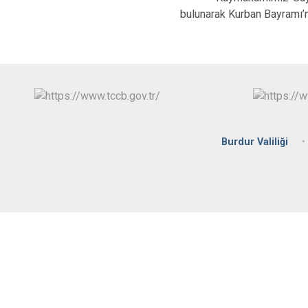
bulunarak Kurban Bayramı’nı
Burdur Valiliği