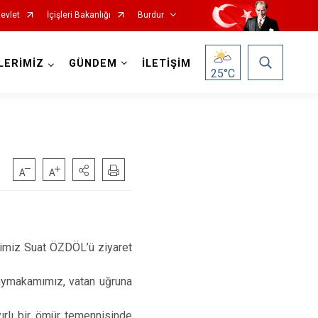
evlet
İçişleri Bakanlığı
Burdur
LERİMİZ
GÜNDEM
İLETİŞİM
25
°C
Gölhisar
miz Suat ÖZDÖL’ü ziyaret
Karamanlı
aymakamımız, vatan uğruna
Kemer
ı bir ömür temennisinde