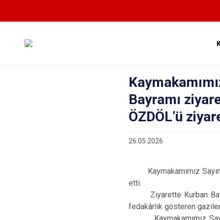
Kaymakamımız
Bayramı ziyare
ÖZDÖL’ü ziyaret
26.05.2026
Kaymakamımız Sayın Deni
etti.
Ziyarette Kurban Bayramı
fedakârlık gösteren gaziler
Kaymakamımız Sayın Den